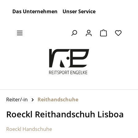
Zum Hauptinhalt springen
Das Unternehmen
Unser Service
Warenkorb en
Reiter/-in
Reithandschuhe
Roeckl Reithandschuh Lisboa
Roeckl Handschuhe