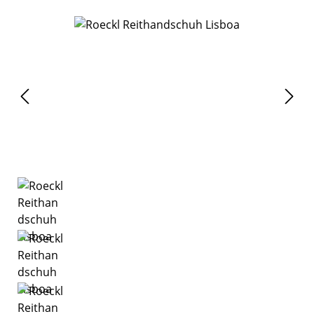
Bildergalerie überspringen