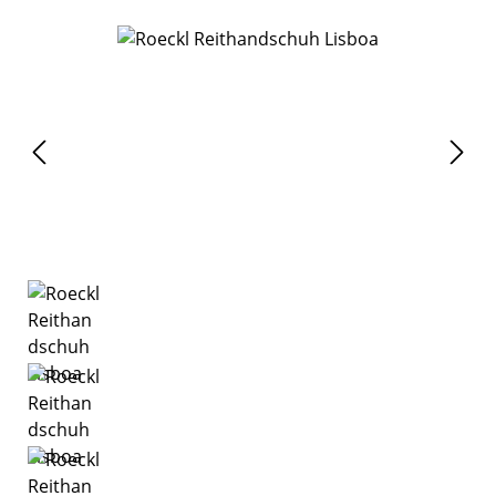
Bildergalerie überspringen