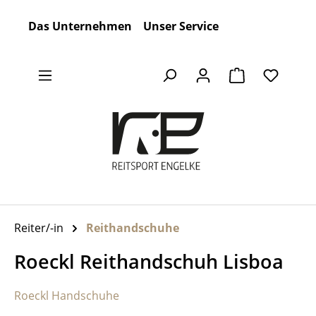
Zum Hauptinhalt springen
Das Unternehmen
Unser Service
Warenkorb en
Reiter/-in
Reithandschuhe
Roeckl Reithandschuh Lisboa
Roeckl Handschuhe