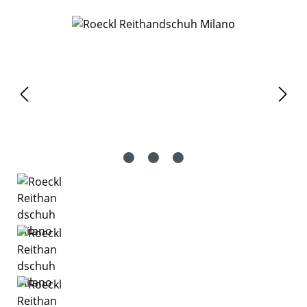
Bildergalerie überspringen