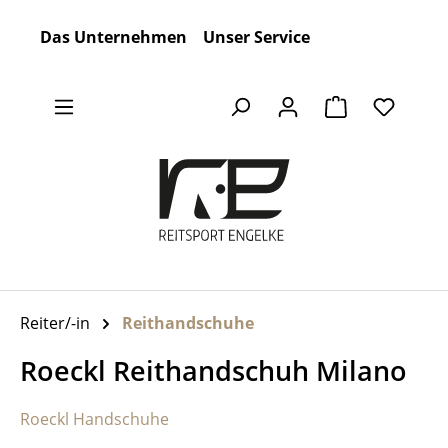
Zum Hauptinhalt springen
Das Unternehmen
Unser Service
Warenkorb en
Reiter/-in
Reithandschuhe
Roeckl Reithandschuh Milano
Roeckl Handschuhe