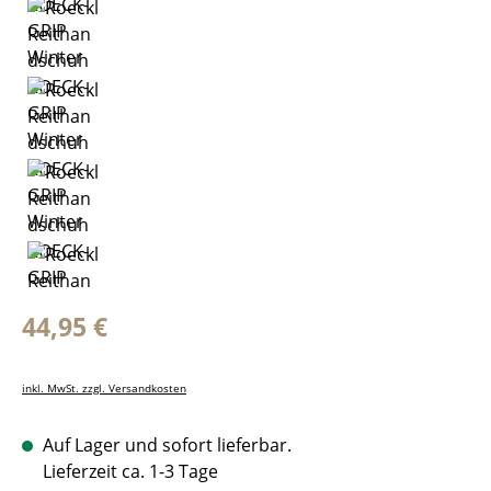
Regulärer Preis:
44,95 €
inkl. MwSt. zzgl. Versandkosten
Auf Lager und sofort lieferbar.
Lieferzeit ca. 1-3 Tage