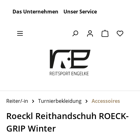
Zum Hauptinhalt springen
Das Unternehmen
Unser Service
Warenkorb en
Reiter/-in
Turnierbekleidung
Accessoires
Roeckl Reithandschuh ROECK-
GRIP Winter