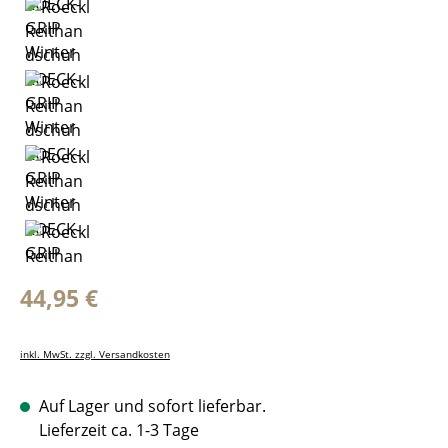
Regulärer Preis:
44,95 €
inkl. MwSt. zzgl. Versandkosten
Auf Lager und sofort lieferbar.
Lieferzeit ca. 1-3 Tage