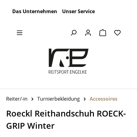
Zum Hauptinhalt springen
Das Unternehmen
Unser Service
Warenkorb en
Reiter/-in
Turnierbekleidung
Accessoires
Roeckl Reithandschuh ROECK-
GRIP Winter