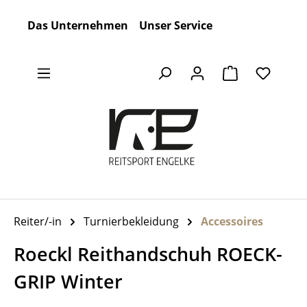
Zum Hauptinhalt springen
Das Unternehmen
Unser Service
Warenkorb en
Reiter/-in
Turnierbekleidung
Accessoires
Roeckl Reithandschuh ROECK-
GRIP Winter