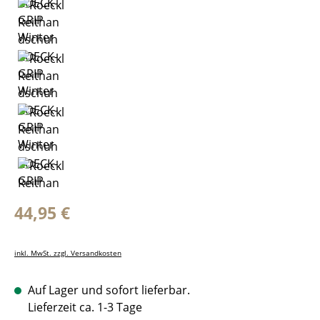
Regulärer Preis:
44,95 €
inkl. MwSt. zzgl. Versandkosten
Auf Lager und sofort lieferbar.
Lieferzeit ca. 1-3 Tage