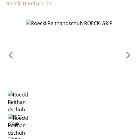
Roeckl Handschuhe
Bildergalerie überspringen