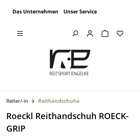
Zum Hauptinhalt springen
Das Unternehmen
Unser Service
Warenkorb en
Reiter/-in
Reithandschuhe
Roeckl Reithandschuh ROECK-
GRIP