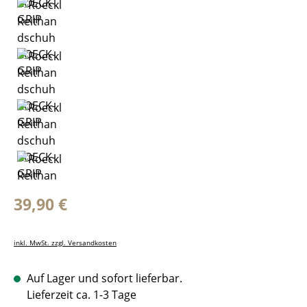
Regulärer Preis:
39,90 €
inkl. MwSt. zzgl. Versandkosten
Auf Lager und sofort lieferbar.
Lieferzeit ca. 1-3 Tage