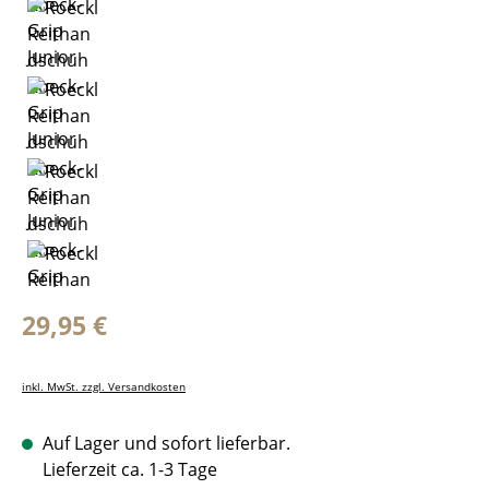
Regulärer Preis:
29,95 €
inkl. MwSt. zzgl. Versandkosten
Auf Lager und sofort lieferbar.
Lieferzeit ca. 1-3 Tage