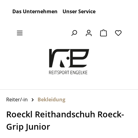
Zum Hauptinhalt springen
Das Unternehmen
Unser Service
Warenkorb en
Reiter/-in
Bekleidung
Roeckl Reithandschuh Roeck-
Grip Junior