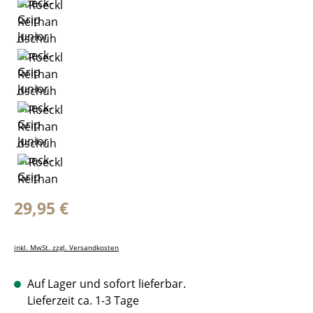
Regulärer Preis:
29,95 €
inkl. MwSt. zzgl. Versandkosten
Auf Lager und sofort lieferbar.
Lieferzeit ca. 1-3 Tage