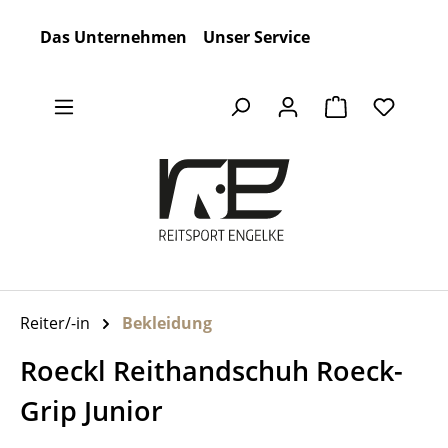
Zum Hauptinhalt springen
Das Unternehmen
Unser Service
Warenkorb en
Reiter/-in
Bekleidung
Roeckl Reithandschuh Roeck-
Grip Junior