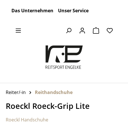
Zum Hauptinhalt springen
Das Unternehmen
Unser Service
Warenkorb en
Reiter/-in
Reithandschuhe
Roeckl Roeck-Grip Lite
Roeckl Handschuhe