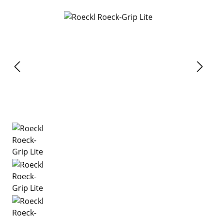
Bildergalerie überspringen