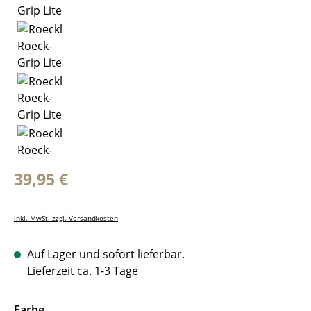
Regulärer Preis:
39,95 €
inkl. MwSt. zzgl. Versandkosten
Auf Lager und sofort lieferbar.
Lieferzeit ca. 1-3 Tage
auswählen
Farbe