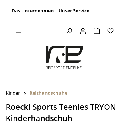
Zum Hauptinhalt springen
Das Unternehmen
Unser Service
Warenkorb en
Kinder
Reithandschuhe
Roeckl Sports Teenies TRYON
Kinderhandschuh