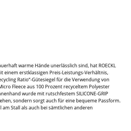
 dauerhaft warme Hände unerlässlich sind, hat ROECKL
 einem erstklassigen Preis-Leistungs-Verhältnis,
ling Ratio“-Gütesiegel für die Verwendung von
Micro Fleece aus 100 Prozent recyceltem Polyester
 Innenhand wurde mit rutschfestem SILICONE-GRIP
ziehen, sondern sorgt auch für eine bequeme Passform.
am Stall als auch bei sämtlichen anderen