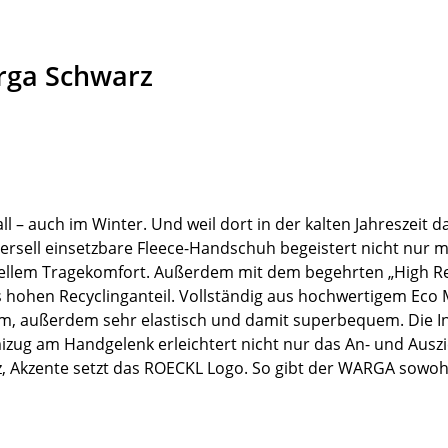
rga Schwarz
all – auch im Winter. Und weil dort in der kalten Jahreszeit
sell einsetzbare Fleece-Handschuh begeistert nicht nur mit
llem Tragekomfort. Außerdem mit dem begehrten „High Recyc
s hohen Recyclinganteil. Vollständig aus hochwertigem Eco 
 warm, außerdem sehr elastisch und damit superbequem. Die
mizug am Handgelenk erleichtert nicht nur das An- und Aus
, Akzente setzt das ROECKL Logo. So gibt der WARGA sowohl 