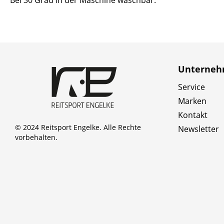
Bei 30 Grad in der Maschine waschbar.
Unterne
Service
Marken
Kontakt
© 2024 Reitsport Engelke. Alle Rechte
Newsletter
vorbehalten.