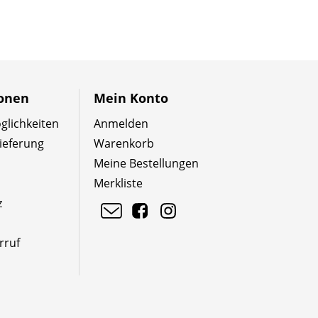
ionen
Mein Konto
lichkeiten
Anmelden
ieferung
Warenkorb
Meine Bestellungen
Merkliste
z
rruf