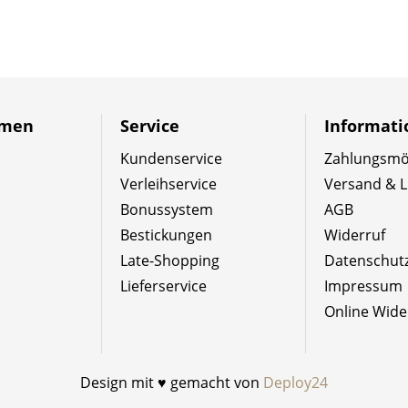
hmen
Service
Informat
Kundenservice
Zahlungsmög
Verleihservice
Versand & L
Bonussystem
AGB
Bestickungen
Widerruf
Late-Shopping
Datenschut
Lieferservice
Impressum
Online Wide
Design mit ♥ gemacht von
Deploy24