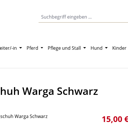
eiter/-in
Pferd
Pflege und Stall
Hund
Kinder
chuh Warga Schwarz
Verkaufsprei
15,00 