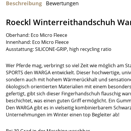
Beschreibung
Bewertungen
Roeckl Winterreithandschuh Wa
Oberhand: Eco Micro Fleece
Innenhand: Eco Micro Fleece
Ausstattung: SILICONE-GRIP, high recycling ratio
Wer Pferde mag, verbringt so viel Zeit wie möglich am St
SPORTS den WARGA entwickelt. Dieser hochwertige, univer
sondern auch mit hohem Wärmerückhalt und sensatione
ökologisch orientierten Materialien mit einem besonder
gefertigt, gibt sich dieser Fingerhandschuh flauschig
beschichtet, was einen guten Griff ermöglicht. Ein Gum
Den WARGA gibt es in vielseitig kombinierbarem Schwarz
Unternehmungen im Winter einen top Begleiter ab!