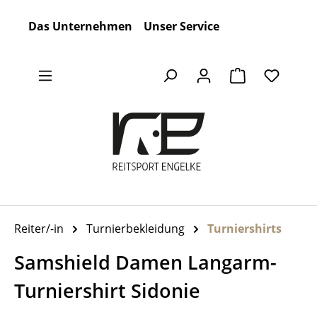
Zum Hauptinhalt springen
Das Unternehmen
Unser Service
Warenkorb en
Reiter/-in
Turnierbekleidung
Turniershirts
Samshield Damen Langarm-
Turniershirt Sidonie