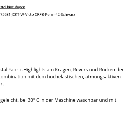
ttel hinzufügen
:
75931-JCKT-W-Victo CRFB-Perm-42-Schwarz
ystal Fabric-Highlights am Kragen, Revers und Rücken der
In Kombination mit dem hochelastischen, atmungsaktiven
r.
egeleicht, bei 30° C in der Maschine waschbar und mit