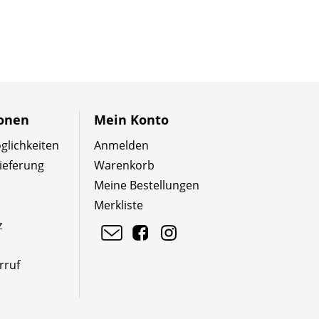
ionen
Mein Konto
lichkeiten
Anmelden
ieferung
Warenkorb
Meine Bestellungen
Merkliste
z
rruf