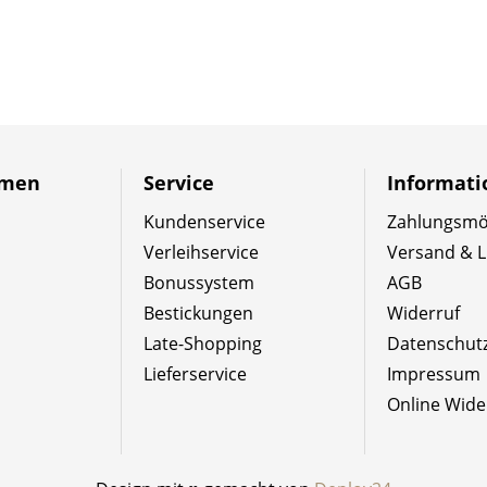
hmen
Service
Informat
Kundenservice
Zahlungsmög
Verleihservice
Versand & L
Bonussystem
AGB
Bestickungen
Widerruf
Late-Shopping
Datenschut
Lieferservice
Impressum
Online Wide