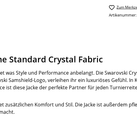
Zum Merkze
Artikenummer
e Standard Crystal Fabric
acket was Style und Performance anbelangt. Die Swarovski Cr
ski Samshield-Logo, verleihen ihr ein luxuriöses Gefühl. 
 ist diese Jacke der perfekte Partner für jeden Turnierreite
et zusätzlichen Komfort und Stil. Die Jacke ist außerdem pfl
 macht.