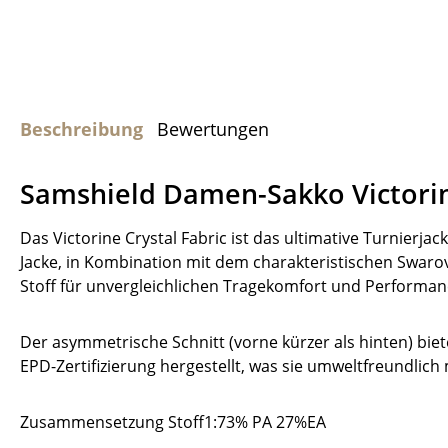
Beschreibung
Bewertungen
Samshield Damen-Sakko Victorin
Das Victorine Crystal Fabric ist das ultimative Turnierj
Jacke, in Kombination mit dem charakteristischen Swarov
Stoff für unvergleichlichen Tragekomfort und Performance
Der asymmetrische Schnitt (vorne kürzer als hinten) biet
EPD-Zertifizierung hergestellt, was sie umweltfreundlich
Zusammensetzung Stoff1:73% PA 27%EA