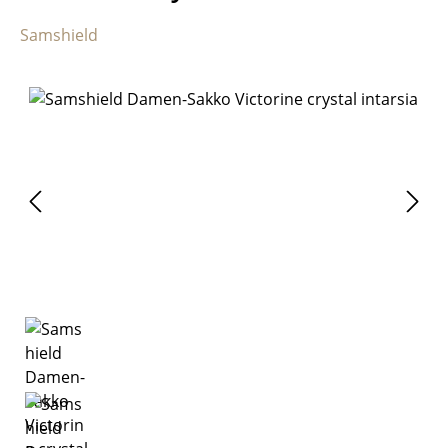
Samshield
Bildergalerie überspringen