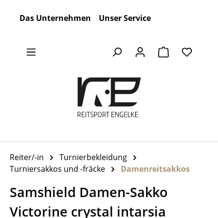
Zum Hauptinhalt springen
Das Unternehmen
Unser Service
Warenkorb en
Reiter/-in
Turnierbekleidung
Turniersakkos und -fräcke
Damenreitsakkos
Samshield Damen-Sakko
Victorine crystal intarsia