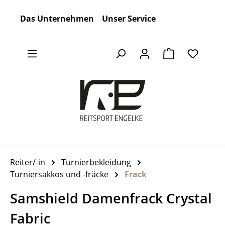
Zum Hauptinhalt springen
Das Unternehmen
Unser Service
Warenkorb en
Reiter/-in
Turnierbekleidung
Turniersakkos und -fräcke
Frack
Samshield Damenfrack Crystal
Fabric