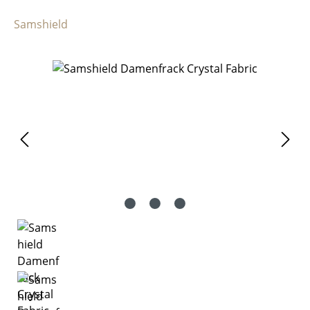
Samshield
Bildergalerie überspringen