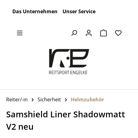
Zum Hauptinhalt springen
Das Unternehmen
Unser Service
Warenkorb en
Reiter/-in
Sicherheit
Helmzubehör
Samshield Liner Shadowmatt
V2 neu