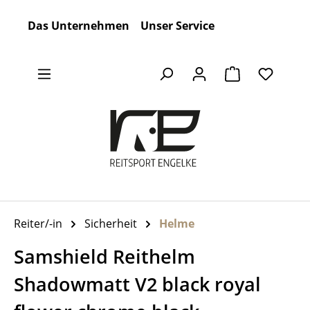
Zum Hauptinhalt springen
Das Unternehmen
Unser Service
Warenkorb en
Reiter/-in
Sicherheit
Helme
Samshield Reithelm
Shadowmatt V2 black royal