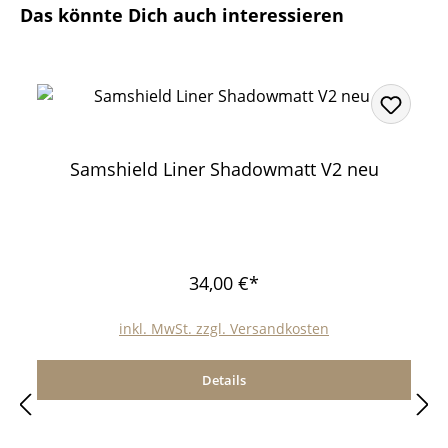
Produktgalerie überspringen
Das könnte Dich auch interessieren
Samshield Liner Shadowmatt V2 neu
34,00 €*
inkl. MwSt. zzgl. Versandkosten
Details