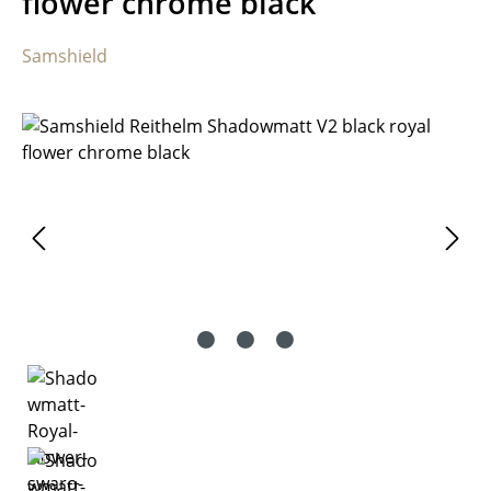
flower chrome black
Samshield
Bildergalerie überspringen