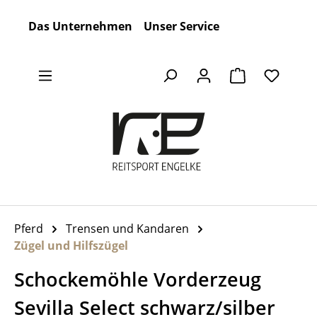
Zum Hauptinhalt springen
Das Unternehmen
Unser Service
Warenkorb en
Pferd
Trensen und Kandaren
Zügel und Hilfszügel
Schockemöhle Vorderzeug
Sevilla Select schwarz/silber