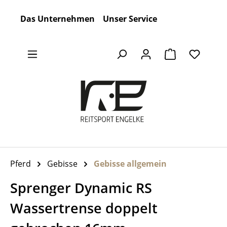
Zum Hauptinhalt springen
Das Unternehmen
Unser Service
Warenkorb en
Pferd
Gebisse
Gebisse allgemein
Sprenger Dynamic RS
Wassertrense doppelt