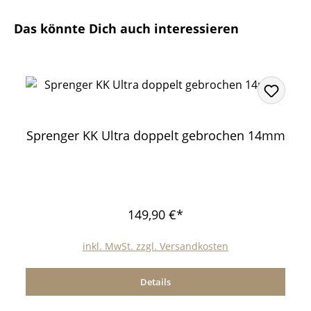
Produktgalerie überspringen
Das könnte Dich auch interessieren
Sprenger KK Ultra doppelt gebrochen 14mm
149,90 €*
inkl. MwSt. zzgl. Versandkosten
Details