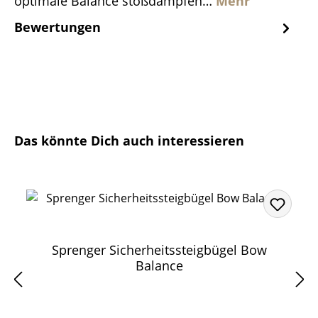
optimale Balance stoßdämpfen…
Mehr
Bewertungen
Produktgalerie überspringen
Das könnte Dich auch interessieren
Sprenger Sicherheitssteigbügel Bow
Balance