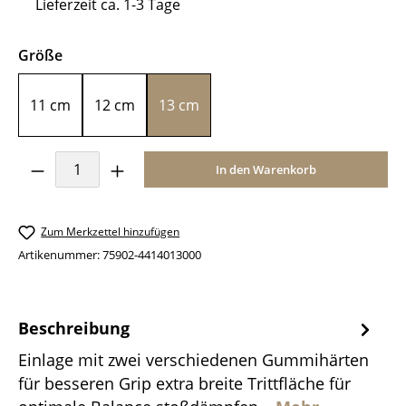
Lieferzeit ca. 1-3 Tage
auswählen
Größe
11 cm
12 cm
13 cm
Produkt Anzahl: Gib den gewünschten Wer
In den Warenkorb
Zum Merkzettel hinzufügen
Artikenummer:
75902-4414013000
Beschreibung
Einlage mit zwei verschiedenen Gummihärten
für besseren Grip extra breite Trittfläche für