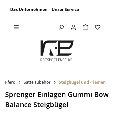
Zum Hauptinhalt springen
Das Unternehmen
Unser Service
Warenkorb en
Pferd
Sattelzubehör
Steigbügel und -riemen
Sprenger Einlagen Gummi Bow
Balance Steigbügel