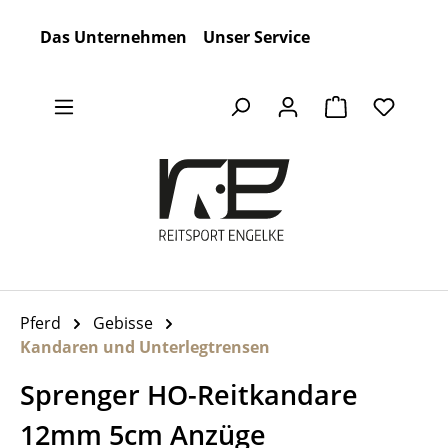
Zum Hauptinhalt springen
Das Unternehmen
Unser Service
Warenkorb en
Pferd
Gebisse
Kandaren und Unterlegtrensen
Sprenger HO-Reitkandare
12mm 5cm Anzüge