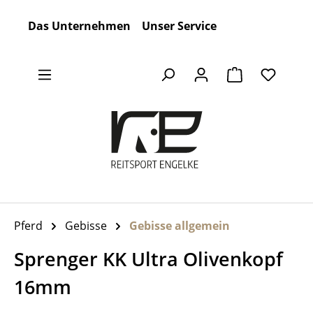
Zum Hauptinhalt springen
Das Unternehmen
Unser Service
Warenkorb en
Pferd
Gebisse
Gebisse allgemein
Sprenger KK Ultra Olivenkopf
16mm