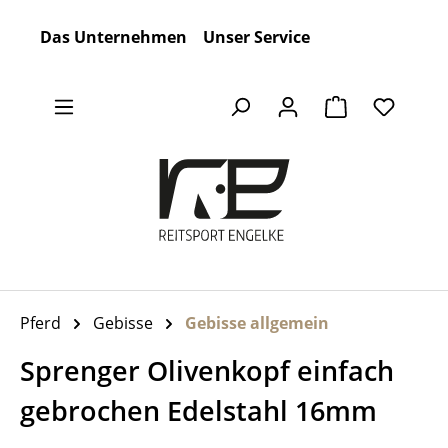
Zum Hauptinhalt springen
Das Unternehmen
Unser Service
Warenkorb en
Pferd
Gebisse
Gebisse allgemein
Sprenger Olivenkopf einfach
gebrochen Edelstahl 16mm