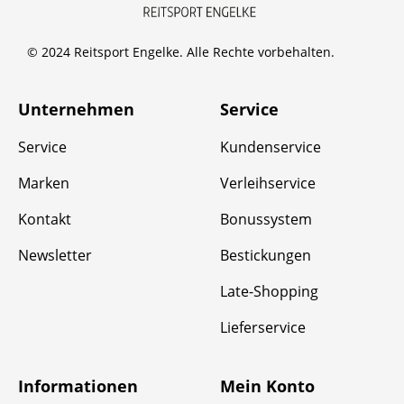
© 2024 Reitsport Engelke. Alle Rechte vorbehalten.
Unternehmen
Service
Service
Kundenservice
Marken
Verleihservice
Kontakt
Bonussystem
Newsletter
Bestickungen
Late-Shopping
Lieferservice
Informationen
Mein Konto