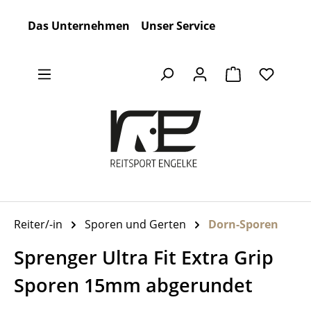
Zum Hauptinhalt springen
Das Unternehmen
Unser Service
Warenkorb en
Reiter/-in
Sporen und Gerten
Dorn-Sporen
Sprenger Ultra Fit Extra Grip
Sporen 15mm abgerundet