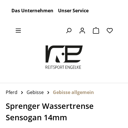
Zum Hauptinhalt springen
Das Unternehmen
Unser Service
Warenkorb en
Pferd
Gebisse
Gebisse allgemein
Sprenger Wassertrense
Sensogan 14mm