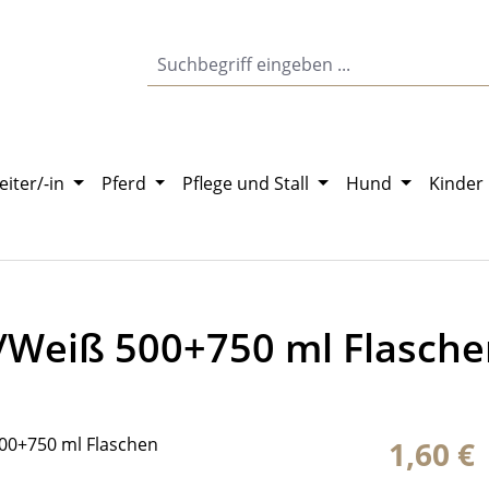
eiter/-in
Pferd
Pflege und Stall
Hund
Kinder
/Weiß 500+750 ml Flasche
Regulärer Pr
1,60 €