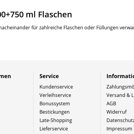
0+750 ml Flaschen
nacheinander für zahlreiche Flaschen oder Füllungen verwa
hmen
Service
Informat
Kundenservice
Zahlungsmög
Verleihservice
Versand & L
Bonussystem
AGB
Bestickungen
Widerruf
Late-Shopping
Datenschut
Lieferservice
Impressum