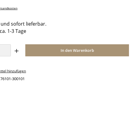
ersandkosten
und sofort lieferbar.
 ca. 1-3 Tage
Anzahl: Gib den gewünschten Wert ein o
In den Warenkorb
ttel hinzufügen
:
76101-300101