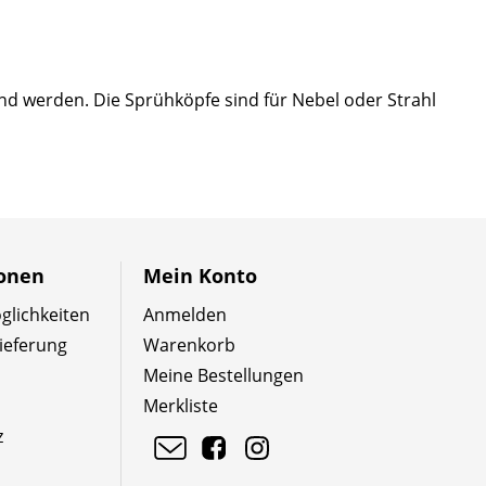
nd werden. Die Sprühköpfe sind für Nebel oder Strahl
ionen
Mein Konto
lichkeiten
Anmelden
ieferung
Warenkorb
Meine Bestellungen
Merkliste
z