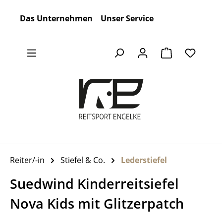
Zum Hauptinhalt springen
Das Unternehmen
Unser Service
Warenkorb en
Reiter/-in
Stiefel & Co.
Lederstiefel
Suedwind Kinderreitsiefel
Nova Kids mit Glitzerpatch