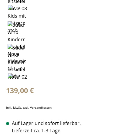
Regulärer Preis:
139,00 €
inkl. MwSt. zzgl. Versandkosten
Auf Lager und sofort lieferbar.
Lieferzeit ca. 1-3 Tage