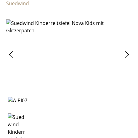
Suedwind
Bildergalerie überspringen