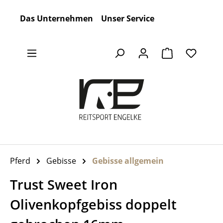
Zum Hauptinhalt springen
Das Unternehmen
Unser Service
Warenkorb en
Pferd
Gebisse
Gebisse allgemein
Trust Sweet Iron
Olivenkopfgebiss doppelt