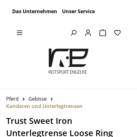
Zum Hauptinhalt springen
Das Unternehmen
Unser Service
Warenkorb en
Pferd
Gebisse
Kandaren und Unterlegtrensen
Trust Sweet Iron
Unterlegtrense Loose Ring