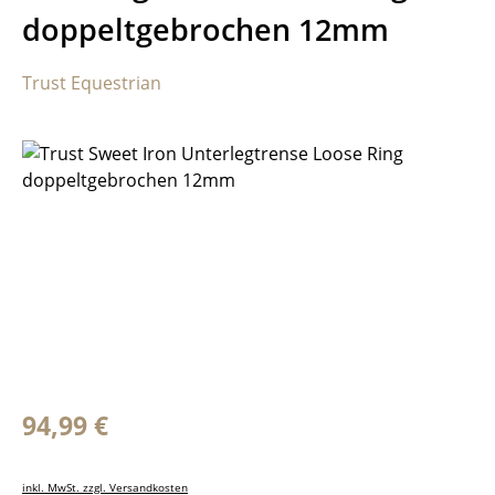
doppeltgebrochen 12mm
Trust Equestrian
Bildergalerie überspringen
Regulärer Preis:
94,99 €
inkl. MwSt. zzgl. Versandkosten