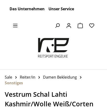
Zum Hauptinhalt springen
Das Unternehmen
Unser Service
Warenkorb en
Sale
Reiter/in
Damen Bekleidung
Sonstiges
Vestrum Schal Lahti
Kashmir/Wolle Weiß/Corten