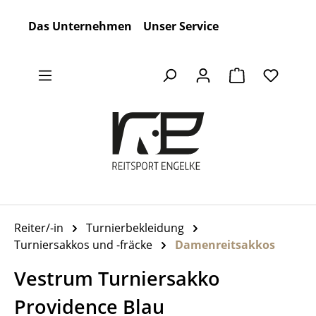
Zum Hauptinhalt springen
Das Unternehmen
Unser Service
Warenkorb en
Reiter/-in
Turnierbekleidung
Turniersakkos und -fräcke
Damenreitsakkos
Vestrum Turniersakko
Providence Blau