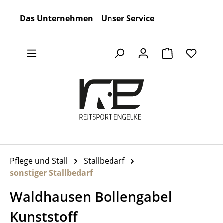
Zum Hauptinhalt springen
Das Unternehmen
Unser Service
Warenkorb en
Pflege und Stall
Stallbedarf
sonstiger Stallbedarf
Waldhausen Bollengabel
Kunststoff