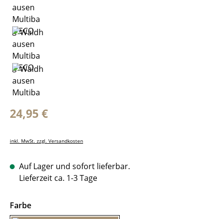
Regulärer Preis:
24,95 €
inkl. MwSt. zzgl. Versandkosten
Auf Lager und sofort lieferbar.
Lieferzeit ca. 1-3 Tage
auswählen
Farbe