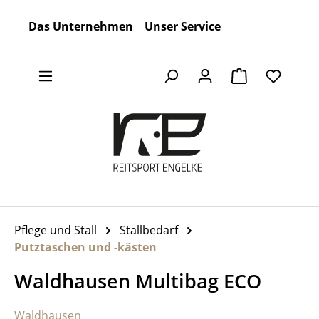
Zum Hauptinhalt springen
Das Unternehmen
Unser Service
Warenkorb en
Pflege und Stall
Stallbedarf
Putztaschen und -kästen
Waldhausen Multibag ECO
Waldhausen