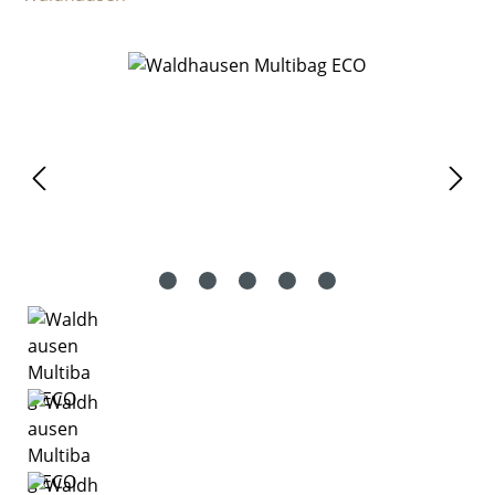
Bildergalerie überspringen